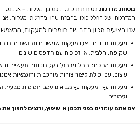
נוסחת מדרגות
בטיחותית כוללת כמובן מעקות – אלמנט חיו
המדרגות ושל החלל כולו. בחברת שרון מדרגות ומעקות, אנו 
אנו מציעים מגוון רחב של חומרים למעקות, המאפשר
מעקות זכוכית: אלו מעקות שמשרים תחושת מודרניות, 
שקופה, חלבית, או זכוכית עם הדפסים שונים.
מעקות מתכת: החל מברזל בעל נוכחות תעשייתית או כ
עיצוב, עם יכולת ליצור צורות מורכבות ודוגמאות אמנות
מעקות עץ: מעקות עץ מביאים עמם חמימות טבעית ואוו
וגימורים.
אם אתם עומדים בפני תכנון או שיפוץ, ורוצים להפוך א