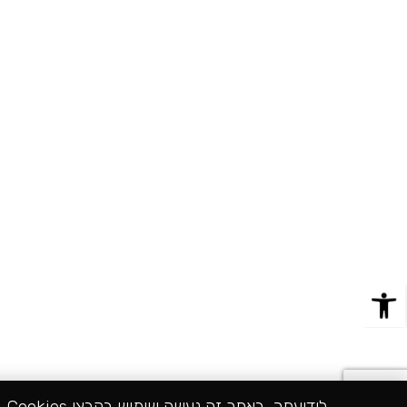
לידיעתך, באתר זה נעשה שימוש בקבצי Cookies. המשך גלישה באתר מהווה הסכמה לשימוש זה. למידע נוסף על