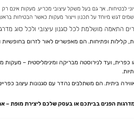
ני לבטיחות, אך גם בעל משקל עיצובי מכריע. מעקות אינם ר
שמים דגש מיוחד על תכנון וייצור מעקות כאשר הבטיחות בראש
ים התאמה מושלמת לכל סגנון עיצובי ולכל סוג מדרגו
קלילות ופתיחות. הם מאפשרים לאור לזרום בחופשיות ומע
פרית, ועד לנירוסטה מבריקה ומינימליסטית – מעקות מת
יות.
ירה ביתית. הם משתלבים נהדר עם סגנונות עיצוב כפריים, 
ת מדרגות הפנים בביתכם או בעסק שלכם ליצירת מופת –
אנ