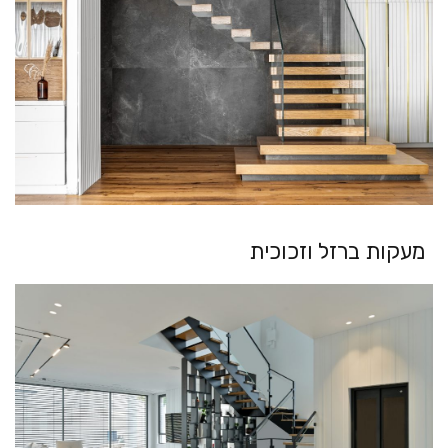
מעקות ברזל וזכוכית