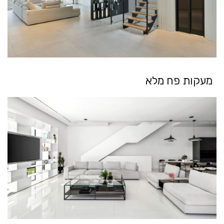
מעקות פח מלא