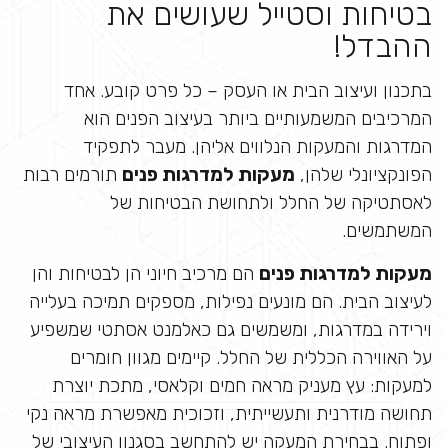
בטיחות וסטייל שעושים את
ההבדל!
בתכנון ועיצוב הבית או העסק – כל פרט קובע. אחד
המרכיבים המשמעותיים ביותר בעיצוב הפנים הוא
המדרגות והמעקות הנלווים אליהן. מעבר לתפקיד
הפונקציונלי שלהן,
מעקות למדרגות פנים
תורמים רבות
לאסתטיקה של החלל ולתחושת הבטיחות של
המשתמשים.
מעקות למדרגות פנים
הם מרכיב חיוני הן לבטיחות והן
לעיצוב הבית. הם מונעים נפילות, מספקים תמיכה בעלייה
וירידה במדרגות, ומשמשים גם כאלמנט אסתטי שמשפיע
על האווירה הכללית של החלל. קיימים מגוון חומרים
למעקות: עץ מעניק מראה חמים וקלאסי, מתכת יוצרת
תחושה מודרנית ותעשייתית, וזכוכית מאפשרת מראה נקי
ופתוח. בבחירת המעקה יש להתחשב בסגנון העיצובי של