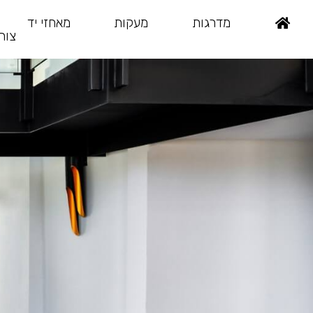
מדרגות
מעקות
מאחזי יד
צור
Ski
t
conten