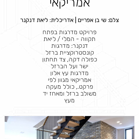
אמריקאי
צלם: שי בן אפריים | אדריכלית: ליאת דנקנר
פרויקט מדרגות בפתח
תקווה - המלי / ליאת
דנקנר: מדרגות
קונסטרוקציית ברזל
כפולה דקה, צד תחתון
ישר ועל הברזל
מדרגות עץ אלון
אמריקאי מגוון לפי
פרקט., כולל מעקה
משולב ברזל ומאחז יד
מעץ