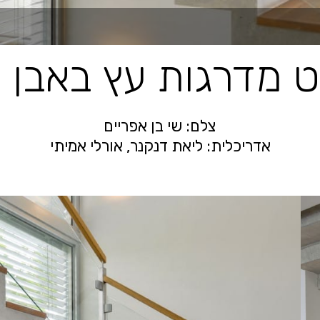
ט מדרגות עץ באבן י
צלם: שי בן אפריים
אדריכלית: ליאת דנקנר, אורלי אמיתי