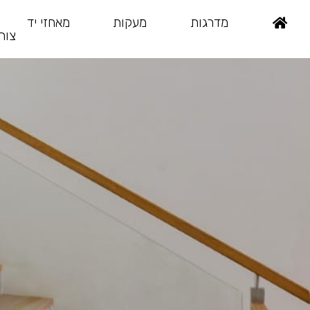
מדרגות
מעקות
מאחזי יד
צור
Ski
t
conten