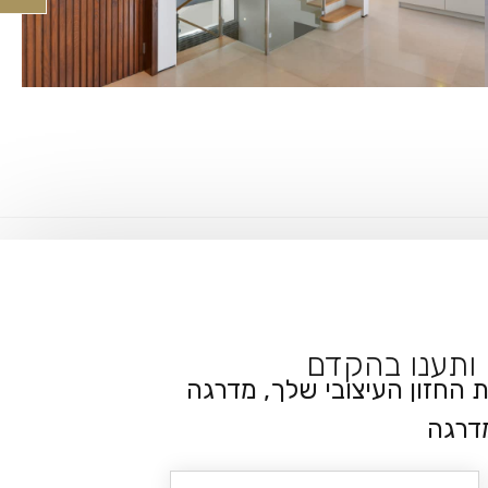
ותענו בהקדם
 החזון העיצובי שלך, מדרגה
דרגה
עיר