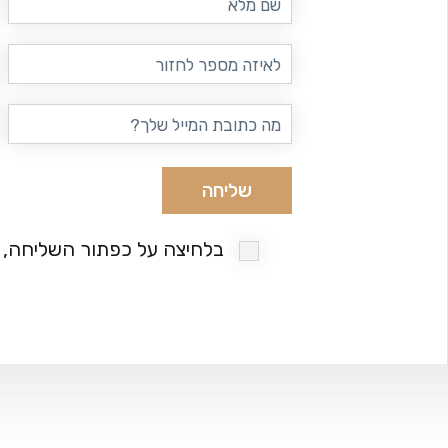
מלא
טלפון
דוא"ל
בלחיצה על כפתור השליחה, א