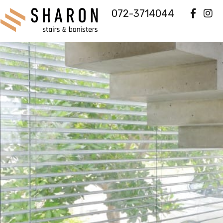
072-3714044