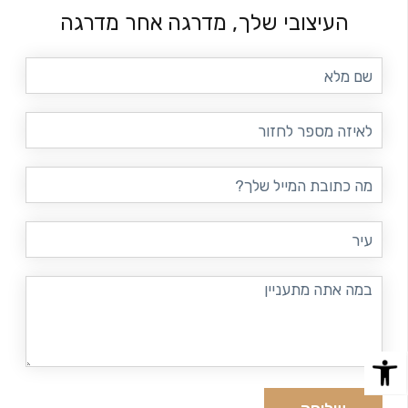
העיצובי שלך, מדרגה אחר מדרגה
שם
מלא
טלפון
דוא"ל
עיר
במה
אתה
מתעניין