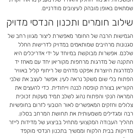
שמתאים באופן מובהק לעיצובים מודרניים.
שילוב חומרים ותכנון הנדסי מדויק
הגמישות הרבה של החומר מאפשרת ליצור מגוון רחב של
סגנונות מרהיבים שמותאמים במדויק לדרישות החלל
שלכם. אפשרות מבוקשת במיוחד על ידי אדריכלים היא
התקנה של מדרגות מרחפות מקוריאן יחד עם
מאחז יד
למדרגות
היוצרות אפקט מדהים של ריחוף קליל באוויר
הפתוח בלי שום משקל נראה לעין. אפשר לעצב את שלבי
הקוריאן בצורת קופסה לבנה וייחודית. כדי להעצים את
המראה הנקי והפתוח נהוג לשלב תמיד מעקות זכוכית
צלולים וחזקים המאפשרים לאור הטבעי לזרום בחופשיות
רבה ומגדילים משמעותית את תחושת המרחב בסלון.
תהליך העבודה המקצועי מתחיל בביצוע של מדידות לייזר
מדויקות בבית הלקוח וממשיך בתכנון הנדסי מוקפד