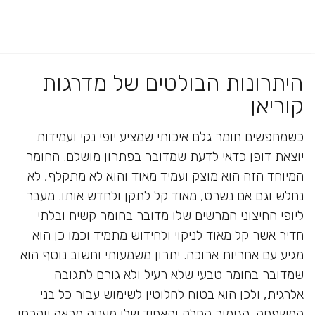
היתרונות הבולטים של מדרגות
קוריאן
כשמחפשים חומר גלם איכותי שמציע יופי נקי ועמידות
יוצאת דופן כדאי לדעת שמדובר בפתרון מושלם. החומר
המיוחד הזה הוא מוצק ועמיד מאוד והוא לא מתקלף, לא
נחלש וגם אם נשרט, מאוד קל לתקן ולחדש אותו. מעבר
ליופי החיצוני המרשים שלו מדובר בחומר קשיח ובלתי
חדיר אשר קל מאוד לניקוי ולחידוש מתמיד וכמו כן הוא
מגיע עם אחריות ארוכה. יתרון משמעותי וחשוב נוסף הוא
שמדובר בחומר טבעי שלא רעיל ולא גורם לתגובה
אלרגית, ולכן הוא בטוח לחלוטין לשימוש עבור כל בני
המשפחה. הגימור החלק והאחיד שלו מעניק מראה יוקרתי