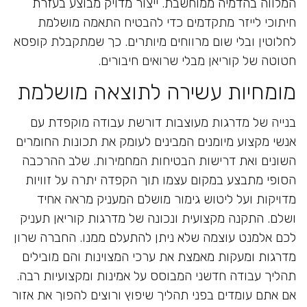
המלווה בהדמיה ממוחשבת. ייצור מדויק מבוצע בעזרת
חיתוכי לייזר מתקדמים כדי להבטיח התאמה מושלמת
לחלוטין ובלי שום מרווחים מיותרים. כך שמתקבלת קופסא
חטוטה של קוריאן מבלי שרואים חיבורים.
מומחיות עשירה לתוצאה מושלמת
בנייה של
מדרגות מעוצבות
דורשת עבודה מוקפדת עם
אנשי מקצוע מיומנים המבינים לעומק את תכונות החומרים
השונים ואת דרישות הבטיחות המחמירות. שלב ההרכבה
הסופי מתבצע במקום עצמו תוך הקפדה יתרה על זוויות
מדויקות ועל ליטוש גימור מושלם המעניק מראה אחיד
ושלם. התקנה מקצועית ונכונה של מדרגות קוריאן תעניק
לכם אלמנט עוצמה שלא ניתן להתעלם ממנו. החברה שרון
מדרגות ומעקות מאמצת את ערכי המצוינות והם מובילים
תהליך עבודה חדשני המבוסס על אמינות ומקצועיות רבה.
אם אתם עומדים בפני תהליך שיפוץ ורוצים להפוך את אזור