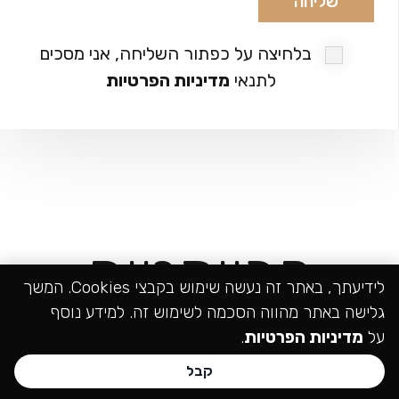
בלחיצה על כפתור השליחה, אני מסכים
לתנאי
מדיניות הפרטיות
פרויקטים
לידיעתך, באתר זה נעשה שימוש בקבצי Cookies. המשך
גלישה באתר מהווה הסכמה לשימוש זה. למידע נוסף
על
מדיניות הפרטיות
.
קבל
חייגו עכשיו:
072-3714044
072-3714044
שליחת פנייה